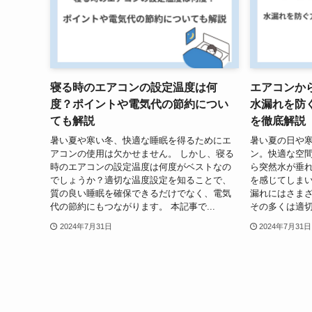
寝る時のエアコンの設定温度は何
エアコンか
度？ポイントや電気代の節約につい
水漏れを防
ても解説
を徹底解説
暑い夏や寒い冬、快適な睡眠を得るためにエ
暑い夏の日や
アコンの使用は欠かせません。 しかし、寝る
ン。快適な空
時のエアコンの設定温度は何度がベストなの
ら突然水が垂
でしょうか？適切な温度設定を知ることで、
を感じてしまい
質の良い睡眠を確保できるだけでなく、電気
漏れにはさま
代の節約にもつながります。 本記事で...
その多くは適切
2024年7月31日
2024年7月31日