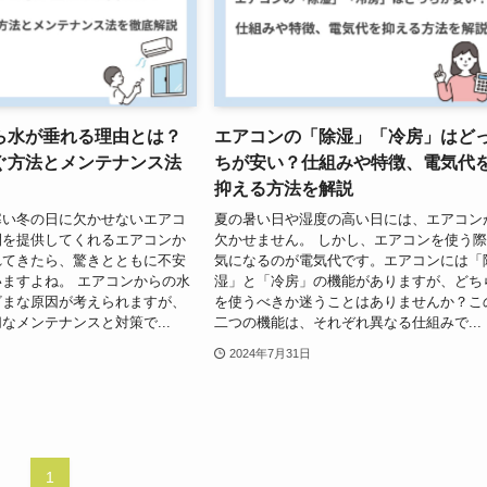
ら水が垂れる理由とは？
エアコンの「除湿」「冷房」はど
ぐ方法とメンテナンス法
ちが安い？仕組みや特徴、電気代
抑える方法を解説
寒い冬の日に欠かせないエアコ
夏の暑い日や湿度の高い日には、エアコン
間を提供してくれるエアコンか
欠かせません。 しかし、エアコンを使う
れてきたら、驚きとともに不安
気になるのが電気代です。エアコンには「
ますよね。 エアコンからの水
湿」と「冷房」の機能がありますが、どち
ざまな原因が考えられますが、
を使うべきか迷うことはありませんか？こ
なメンテナンスと対策で...
二つの機能は、それぞれ異なる仕組みで...
2024年7月31日
1