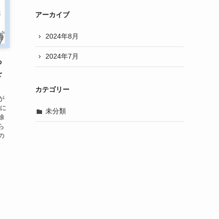
アーカイブ
2024年8月
2024年7月
っ
を
カテゴリー
が
際に
未分類
除
ら
の