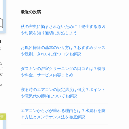
最近の投稿
秋の害虫に悩まされないために！発生する原因
や対策を知り適切に対処しよう
コ
お風呂掃除の基本のやり方は？おすすめグッズ
ま
や洗剤、きれいに保つコツも解説
る
ダスキンの浴室クリーニングの口コミは？特徴
がこ
で
や料金、サービス内容まとめ
。
ス
寝る時のエアコンの設定温度は何度？ポイント
や電気代の節約についても解説
エアコンから水が垂れる理由とは？水漏れを防
ぐ方法とメンテナンス法を徹底解説
分類